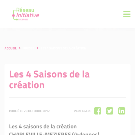
ACCUEIL
PRESSE
LES 4 SAISONS DE LA CRÉATION
Les 4 Saisons de la
création
PUBLIÉ LE 29 OCTOBRE 2012
PARTAGER :
Les 4 saisons de la création
CHARLEVILLE-MEZIERES (Ardennes).