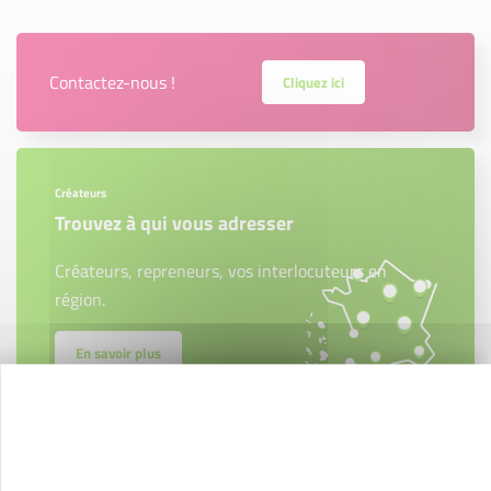
Contactez-nous !
Cliquez ici
Créateurs
Trouvez à qui vous adresser
Créateurs, repreneurs, vos interlocuteurs en
région.
En savoir plus