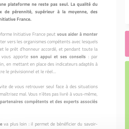
ne plateforme ne reste pas seul. La qualité du
x de pérennité, supérieur à la moyenne, des
itiative France.
eforme Initiative France peut
vous aider à monter
ter vers les organismes compétents avec lesquels
e et le prêt d’honneur accordé, et pendant toute la
e vous apporte
son appui et ses conseils
: par
ain, en mettant en place des indicateurs adaptés à
tre le prévisionnel et le réel…
e de vous retrouver seul face à des situations
maîtrisez mal. Vous n’êtes pas livré à vous-même,
 partenaires compétents et des experts associés
ge
va plus loin : il permet de bénéficier du savoir-