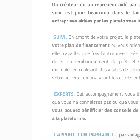
Un créateur ou un repreneur aidé par u
suivi est pour beaucoup dans le tau
entreprises aidées par les plateformes In
SUIVI
.
En amont de votre projet, la plat
votre plan de financement
ou vous orien
elle travaille. Une fois l’entreprise créé
durée du remboursement du prêt, ell
exemple, en réalisant des visites de terr
votre activité, en analysant les écarts en
EXPERTS
.
Cet accompagnement vous évit
que vous ne connaissez pas ou que vous 
vous pouvez bénéficier des conseils de
à la plateforme.
L’APPORT D’UN PARRAIN
.
Le
parraina