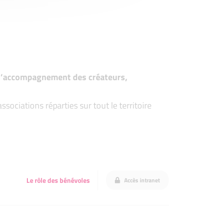
t d’accompagnement des créateurs,
ociations réparties sur tout le territoire
Le rôle des bénévoles
Accès intranet