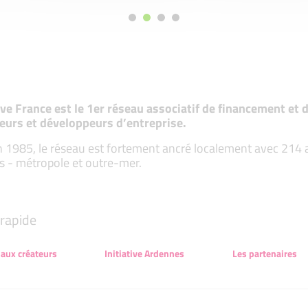
tive France est le 1er réseau associatif de financement e
eurs et développeurs d’entreprise.
 1985, le réseau est fortement ancré localement avec 214 ass
s - métropole et outre-mer.
rapide
 aux créateurs
Initiative Ardennes
Les partenaires