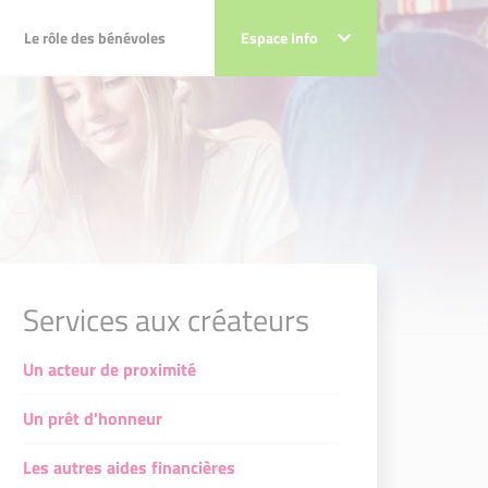
Le rôle des bénévoles
Le rôle des bénévoles
Espace Info
Espace Info
Services aux créateurs
Un acteur de proximité
Un prêt d'honneur
Les autres aides financières