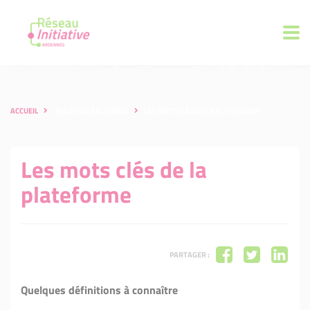
ACCUEIL
INITIATIVE ARDENNES
LES MOTS CLÉS DE LA PLATEFORME
Les mots clés de la
plateforme
PARTAGER :
Quelques définitions à connaître