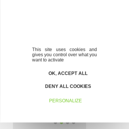
région.
En savoir plus
This site uses cookies and
gives you control over what you
Nos partenaires
want to activate
OK, ACCEPT ALL
DENY ALL COOKIES
PERSONALIZE