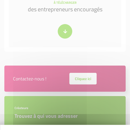
À TÉLÉCHARGER
des entrepreneurs encouragés
Contactez-nous !
Cliquez ici
Créateurs
Trouvez à qui vous adresser
Créateurs, repreneurs, vos interlocuteurs en