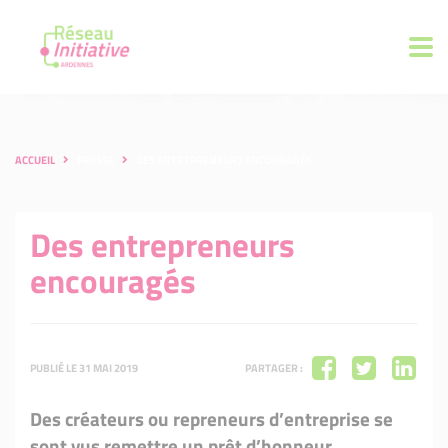
ACCUEIL
PRESSE
DES ENTREPRENEURS ENCOURAGÉS
Des entrepreneurs
encouragés
PUBLIÉ LE 31 MAI 2019
PARTAGER :
Des créateurs ou repreneurs d’entreprise se
sont vus remettre un prêt d’honneur.