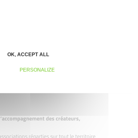
OK, ACCEPT ALL
PERSONALIZE
t d’accompagnement des créateurs,
ociations réparties sur tout le territoire