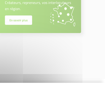
Créateurs, repreneurs, vos interlocuteurs
en région.
En savoir plus