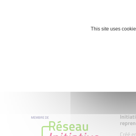
This site uses cookie
Initia
MEMBRE DE
repren
Créé en