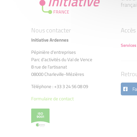
françai
Nous contacter
Accès 
Initiative Ardennes
Services
Pépinière d'entreprises
Parc d'activités du Val de Vence
8 rue de l'artisanat
Retro
08000 Charleville-Mézières
Téléphone : +33 3 24 56 08 09
Fa
Formulaire de contact