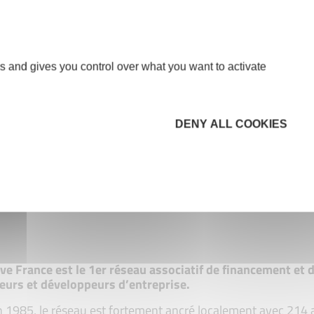
s and gives you control over what you want to activate
DENY ALL COOKIES
tive France est le 1er réseau associatif de financement e
eurs et développeurs d’entreprise.
 1985, le réseau est fortement ancré localement avec 214 ass