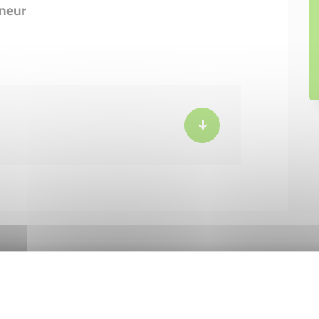
nneur