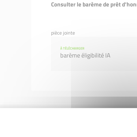
Consulter le barème de prêt d'ho
pièce jointe
À TÉLÉCHARGER
barème éligibilité IA
Nos partenaires