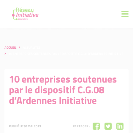
ACCUEIL
ACTUALITÉS
10 ENTREPRISES SOUTENUES PAR LE DISPOSITIF C.G.08 D’ARDENNES INITIATIVE
10 entreprises soutenues
par le dispositif C.G.08
d’Ardennes Initiative
PUBLIÉ LE 30 MAI 2013
PARTAGER :