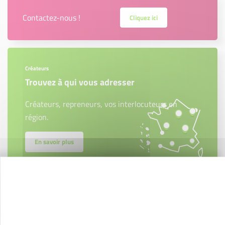
Contactez-nous !
Cliquez ici
Créateurs
Trouvez à qui vous adresser
Créateurs, repreneurs, vos interlocuteurs en
région.
En savoir plus
Nos partenaires