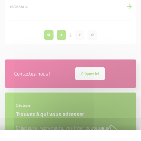
16/05/2012
2
Contactez-nous !
Cliquez ici
Créateurs
Trouvez à qui vous adresser
Créateurs, repreneurs, vos interlocuteurs en
région.